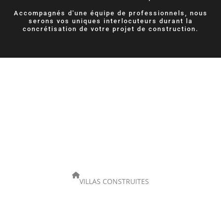
Accompagnés d'une équipe de professionnels, nous
serons vos uniques interlocuteurs durant la
concrétisation de votre projet de construction.
ANS D’EXPÉRIENCE
VILLAS CONSTRUITES