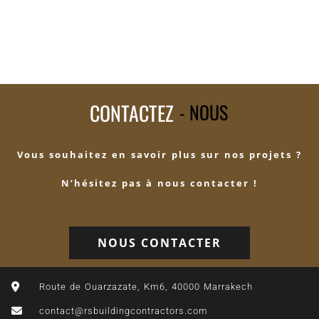
GROUPEMENTS D'HABITATIONS
CONTACTEZ
- NOUS
Vous souhaitez en savoir plus sur nos projets ?
N’hésitez pas à nous contacter !
NOUS CONTACTER
Route de Ouarzazate, Km6, 40000 Marrakech
contact@rsbuildingcontractors.com