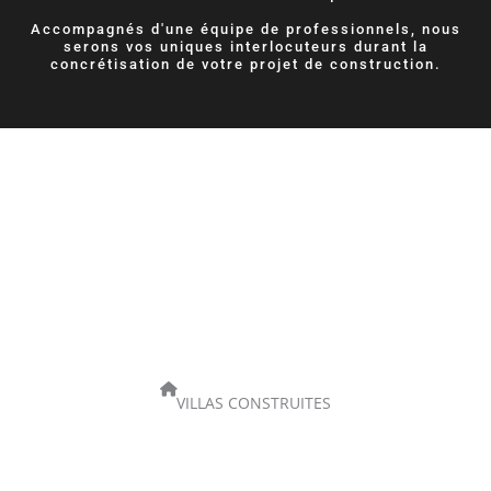
Accompagnés d'une équipe de professionnels, nous
serons vos uniques interlocuteurs durant la
concrétisation de votre projet de construction.
ANS D’EXPÉRIENCE
VILLAS CONSTRUITES