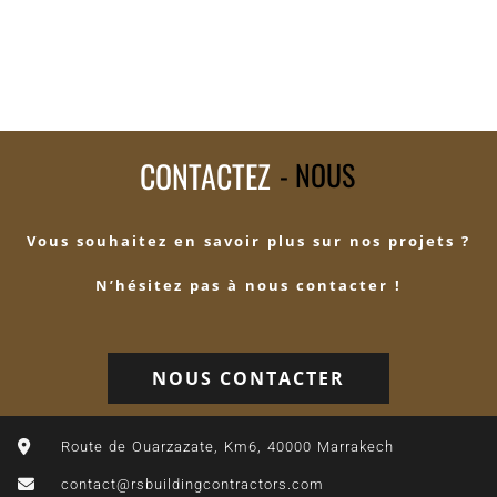
GROUPEMENTS D'HABITATIONS
CONTACTEZ
- NOUS
Vous souhaitez en savoir plus sur nos projets ?
N’hésitez pas à nous contacter !
NOUS CONTACTER
Route de Ouarzazate, Km6, 40000 Marrakech
contact@rsbuildingcontractors.com