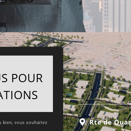
S POUR
ATIONS
Rte de Oua
u bien, vous souhaitez