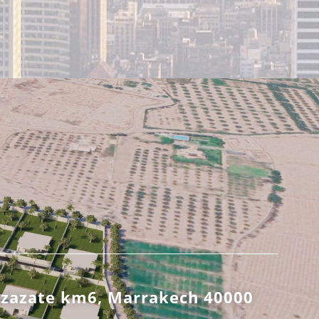
rzazate km6, Marrakech 40000