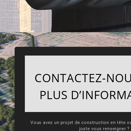
CONTACTEZ-NOU
PLUS D’INFORM
Vous avez un projet de construction en tête o
juste vous renseigner ?