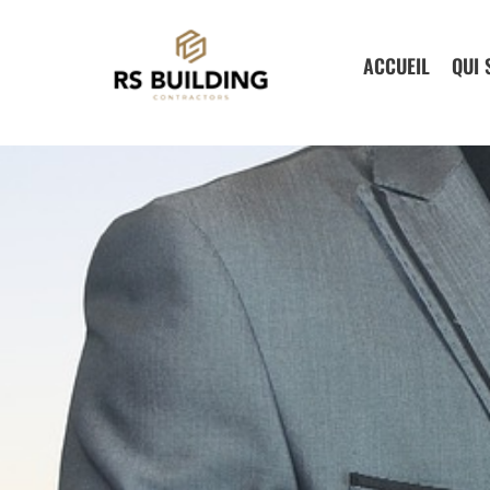
Aller
au
ACCUEIL
QUI
contenu